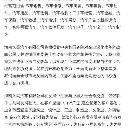
经营范围含:汽车销售、汽车维修、汽车美容、汽车租赁、汽车配
件、汽车用品、汽车改装、汽车检测；二手车经营、汽车金融、汽
车保险、汽车救援、汽车培训、汽车展览、汽车广告；新能源汽
车、智能网联汽车、汽车软件开发、汽车电子、汽车设计、汽车制
造
海南久高汽车有限公司将根据党中央和国务院对企业深化改革的战
略部署，并遵循国资委关于推动企业壮大的相关指导方针，我们将
持续推进企业深层次改革，以实现产业结构的深度调整与优化，合
理配置各项资源，旨在提升核心竞争力，全面刷新企业整体素质。
我们面向全球市场及国内市场，矢志不渝地向更高更远的目标迈
进，奋力拼搏。
海南久高汽车有限公司在发展中注重与业界人士合作交流，强强联
手，共同发展壮大。在客户层面中力求广泛 建立稳定的客户基础，
业务范围涵盖了建筑业、设计业、工业、制造业、文化业、外商独
资 企业等领域，针对较为复杂、繁琐的行业资质注册申请咨询有着
丰富的实操经验，分别满足 不同行业，为各企业尽其所能，为之提